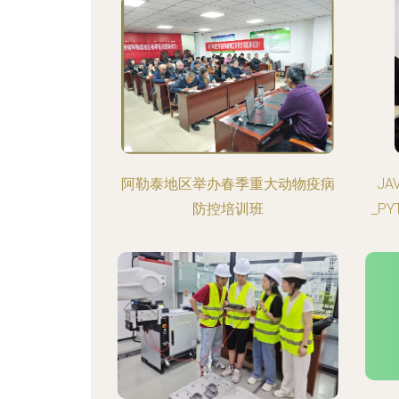
阿勒泰地区举办春季重大动物疫病
J
防控培训班
_P