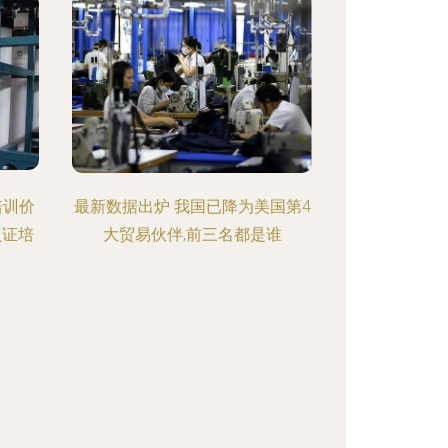
培训价
最新数据出炉 我国已降为美国第4
认证培
大贸易伙伴,前三名都是谁