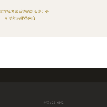
试在线考试系统的新版统计分
析功能有哪些内容
电话：2316892