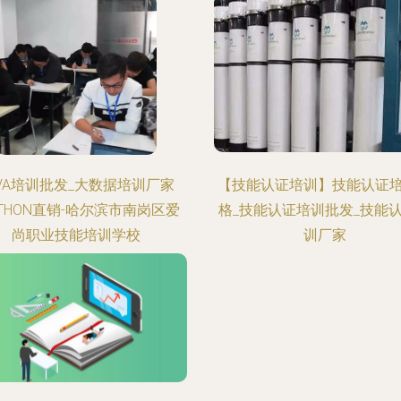
AVA培训批发_大数据培训厂家
【技能认证培训】技能认证
YTHON直销-哈尔滨市南岗区爱
格_技能认证培训批发_技能
尚职业技能培训学校
训厂家