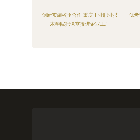
创新实施校企合作 重庆工业职业技
优考
术学院把课堂搬进企业工厂