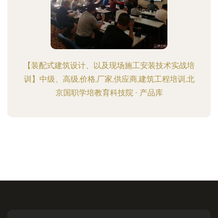
【装配式建筑设计、以及现场施工安装技术实战培
训】中级、高级,价格,厂家,供应商,建筑工程培训,北
京国职学培教育科技院 - 产品库