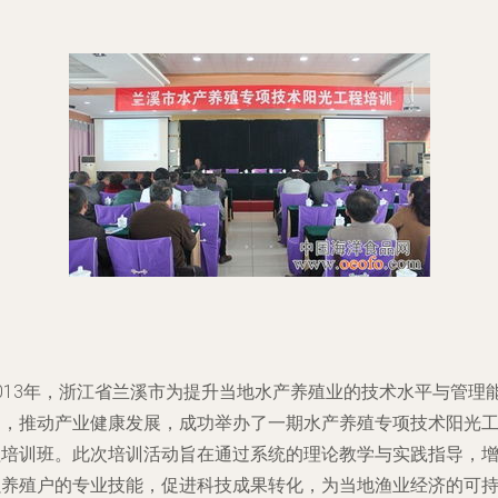
2013年，浙江省兰溪市为提升当地水产养殖业的技术水平与管理
力，推动产业健康发展，成功举办了一期水产养殖专项技术阳光
程培训班。此次培训活动旨在通过系统的理论教学与实践指导，
强养殖户的专业技能，促进科技成果转化，为当地渔业经济的可