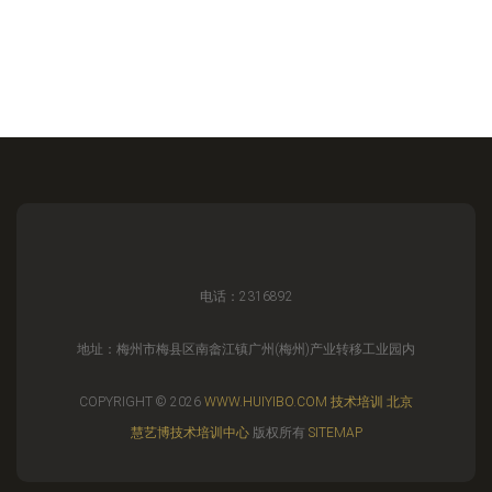
电话：2316892
地址：梅州市梅县区南畲江镇广州(梅州)产业转移工业园内
COPYRIGHT © 2026
WWW.HUIYIBO.COM
技术培训
北京
慧艺博技术培训中心
版权所有
SITEMAP