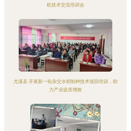
机技术交流培训会
尤溪县 开展新一轮杂交水稻制种技术巡回培训，助
力产业提质增效