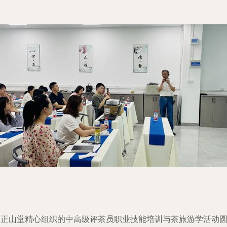
由正山堂精心组织的中高级评茶员职业技能培训与茶旅游学活动