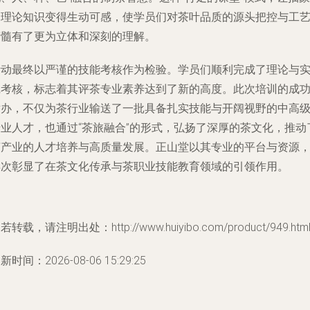
的理论知识变得生动可感，使学员们对茶叶品质的源头把控与工
精髓有了更为立体和深刻的理解。
活动最终以严谨的技能考核作为检验。学员们顺利完成了理论与
践考核，标志着其评茶专业素养达到了新的高度。此次培训的成
举办，不仅为茶行业输送了一批具备扎实技能与开阔视野的中高
专业人才，也通过“茶旅融合”的形式，弘扬了深厚的茶文化，推动
茶产业的人才培养与高质量发展。正山堂以其专业的平台与资源
再次彰显了在茶文化传承与茶职业技能教育领域的引领作用。
若转载，请注明出处：http://www.huiyibo.com/product/949.htm
新时间：2026-08-06 15:29:25