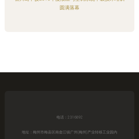
圆满落幕
电话：2316892
地址：梅州市梅县区南畲江镇广州(梅州)产业转移工业园内