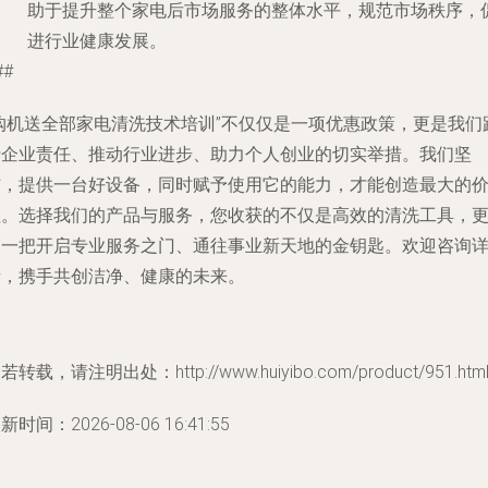
助于提升整个家电后市场服务的整体水平，规范市场秩序，
进行业健康发展。
##
“购机送全部家电清洗技术培训”不仅仅是一项优惠政策，更是我们
行企业责任、推动行业进步、助力个人创业的切实举措。我们坚
信，提供一台好设备，同时赋予使用它的能力，才能创造最大的
值。选择我们的产品与服务，您收获的不仅是高效的清洗工具，
是一把开启专业服务之门、通往事业新天地的金钥匙。欢迎咨询
情，携手共创洁净、健康的未来。
若转载，请注明出处：http://www.huiyibo.com/product/951.htm
新时间：2026-08-06 16:41:55