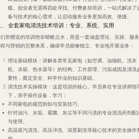
槛。创业者无需再四处寻找、付费参加培训，一站式解决了
备与技术的核心需求，让启动服务业务更加高效、便捷。
二、 全套家电清洗技术培训：专业、系统、实用
我们所赠送的培训绝非蜻蜓点水，而是一套涵盖理论、实操、服
流程与营销的完整体系，确保学员能够独立、专业地开展业务：
理论基础模块
：讲解各类常见家电（如空调、油烟机、洗衣
机、冰箱、热水器等）的结构、工作原理、污垢成因及清洗
要性，奠定安全、科学作业的知识基础。
清洗技术实操模块
：这是培训的核心。学员将在专业讲师指
下，亲手操作设备，学习：
不同家电的规范拆卸与安装技巧。
针对油污、水垢、霉菌、灰尘等不同污渍的专业清洗药剂配
与使用。
高温蒸汽清洗、高压冲洗、深度刷洗等核心技术的安全操作
领。