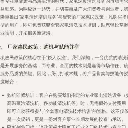
在当今注重健康与品质生活的时代，家电深度清洗服务的市场需
日益旺盛。为响应这一趋势，并切实惠及广大消费者与创业者，
们隆重推出“家电清洗培训服务”与配套的厂家惠民政策：凡购买指
机型的用户，即可免费获赠全套家电清洗技术培训，助您轻松掌
专业技能，开拓服务新蓝海。
一、 厂家惠民政策：购机与赋能并举
此项惠民政策的核心在于“授人以渔”。我们深知，一台优质的清洗
备是开展服务的基础，而专业、全面的技术则是赢得市场信任、
保服务品质的关键。因此，我们打破常规，将产品售卖与技能传
深度融合：
购机即赠培训
：客户在购买我们指定的专业家电清洗设备（
高温蒸汽清洗机、多功能清洗机等）时，无需额外支付费用
即可自动获得参与“全套家电清洗技术培训”的资格。这不仅
是一次促销，更是一份对客户事业长期发展的投资与承诺。
降低创业门槛
：该政策极大降低了行业入门的技术与资金门