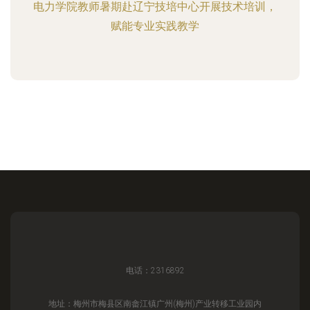
电力学院教师暑期赴辽宁技培中心开展技术培训，
赋能专业实践教学
电话：2316892
地址：梅州市梅县区南畲江镇广州(梅州)产业转移工业园内