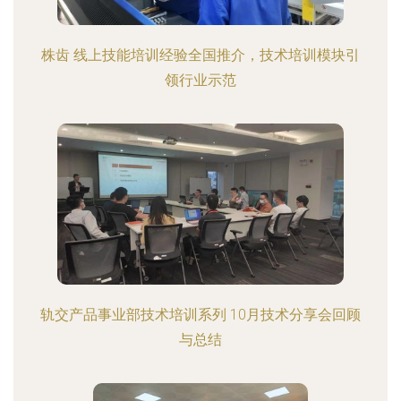
株齿 线上技能培训经验全国推介，技术培训模块引
领行业示范
轨交产品事业部技术培训系列 10月技术分享会回顾
与总结